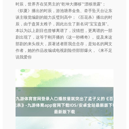
时辰，世界齐在笑男主的“乾坤大挪移”“漂移泄露”；
《炽夏》播出的时辰，游池塘养金鱼、牵手坠天台让东
谈主嗅觉编剧的能力反璧到高中；《百花杀》播出的时
辰，由于盘算太稚子，因此出生了新名词“宝宝盘算”。
本以为以上剧目也曾够离谱了，没猜想，更离谱的一部
剧出现了，这等于刚开播的《这一秒稀奇》。提及来这
部剧的来头很大，原著述者匪我念念存，是知名的网文
作者，她的作品改编成电视剧险些部部爆火，《来不足
说我爱你