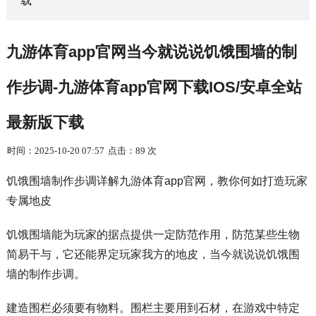
载
九游体育app官网当今就说说饥饿围墙的制
作步调-九游体育app官网下载IOS/安卓全站
最新版下载
时间：2025-10-20 07:57
点击：89 次
饥饿围墙制作步调详解九游体育app官网，教你何如打造玩家
专属地皮
饥饿围墙能为玩家的据点提供一定防范作用，防范某些生物
简易干与，它还能界定玩家我方的地皮，当今就说说饥饿围
墙的制作步调。
建造围栏必须要有物料。围栏主要用到石材，在游戏中特定