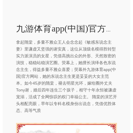
九游体育app(中国)官方网站全力尊重夫人的喜好与奇迹-九游体育app官网下载IOS/安卓全站最新版下载
拿起隋棠，多量不雅众王人会念念起《敏感东说念主
妻》里谦虚又坚强的谢安真，这位从顶级名模得胜转型
实力派演员的女星，凭借高挑出众的外形、天然致密的
演技，稳稳站稳演艺圈。荧幕上，她擅长演绎各色东说
念主生，得益多量不雅众喜爱；荧幕外九游体育app(中
国)官方网站，她的东说念主生更是妥妥的大女主范
本。如今45岁的隋棠，褪去明星光环，嫁给圈外丈夫
Tony谢，婚后四年连生三个孩子，相守十年永恒被谦虚
宠溺，活成了全网惊叹的权门幸福公主。 隋棠的演艺开
头相配亮眼，早年以专科名模身份出说念，凭借优胜体
态、高等气质