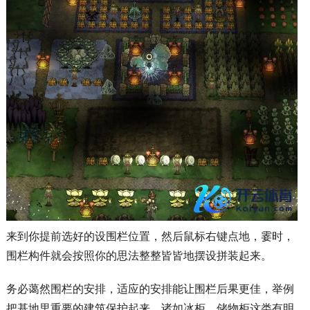
来到你提前选好的设围栏位置，然后鼠标右键点地，霎时，
围栏构件就会按照你的思法整整皆皆地摆设拼装起来。
务必蔼然围栏的安排，适应的安排能让围栏后果更佳，举例
把基地里重要的建筑保护起来，诸如冰柜、储物柜这类有明