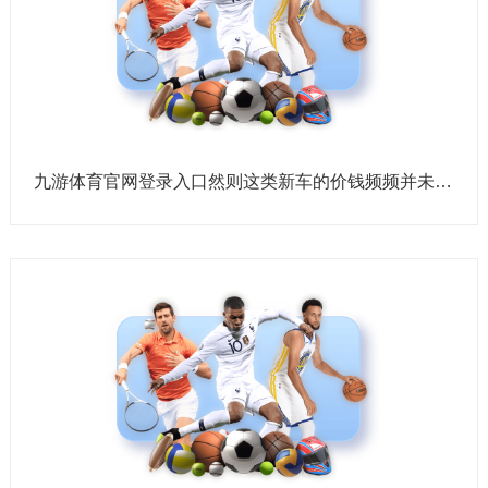
九游体育官网登录入口然则这类新车的价钱频频并未低廉-九游体育app官网下载IOS/安卓全站最新版下载