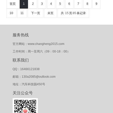
首页
1
2
3
4
5
6
7
8
9
10
11
下一页
末页
共
15
页
85
条记录
服务热线
官方网站：www.changheng2015.com
工作时间：周一至周六（09：00-18：00）
联系我们
QQ：16466121838
邮箱：130a2085@outlook.com
地址：汽车科技园450号
关注公众号