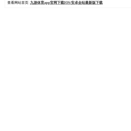
查看网站首页:
九游体育app官网下载IOS/安卓全站最新版下载