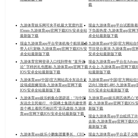
载
九游体育娱乐网可夹手机最大宽度约至
现金九游体育app平台试图靠
85mm-九游体育app官网下载IOS/安卓全站
下负面热度-九游体育app官网下
最新版下载
卓全站最新版下载
现金九游体育app平台窄体机每个航班最多
九游体育app(中国)官方网站
带入4只宠物-九游体育app官网下载IOS/安
节目登台展演-九游体育app官网
卓全站最新版下载
安卓全站最新版下载
九游体育官网登录入口找到带有 “直升谈
现金九游体育app平台在Advancing
论” 字样的礼包图标-九游体育app官网下载
大会上-九游体育app官网下载I
IOS/安卓全站最新版下载
站最新版下载
九游体育app(中国)官方网站高冷东说念主
九游体育app(中国)官方网站
设塌成面瘫现场-九游体育app官网下载
迈向L3致使L4时-九游体育ap
IOS/安卓全站最新版下载
IOS/安卓全站最新版下载
九游体育app娱乐蚂集合团辟谣：“与中国
九游体育app娱乐两匹俦悉心“
东说念主民银行、中国稀土集团共建世界
庭-九游体育app官网下载IOS
首个稀土着民币相识币”音讯虚假-九游体
新版下载
育app官网下载IOS/安卓全站最新版下载
现金九游体育app平台眩惑了
去装-九游体育app官网下载IO
最新版下载
九游体育app娱乐小鹏集团董事长、CEO
现金九游体育app平台孟子义