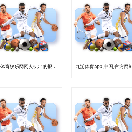
九游体育娱乐网网友扒出的报价单上写着“同款膏体12元/瓶”-九游体育app官网下载IOS/安卓全站最新版下载