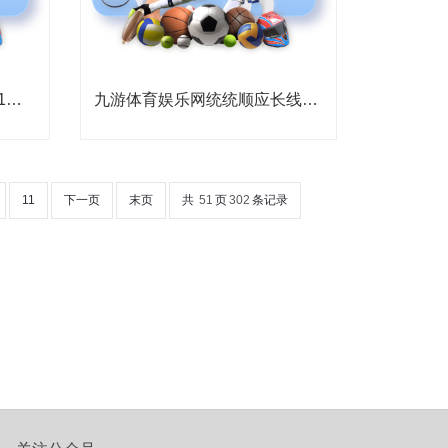
九游体育娱乐网拿下豆瓣8.1分的高分-九游体育app官网下载IOS/安卓全站最新版下载
九游体育娱乐网统统顺应长线安逸运营的中枢条目-九游体育app官网下载IOS/安卓全站最新版下载
11
下一页
末页
共
51
页
302
条记录