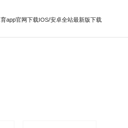
育app官网下载IOS/安卓全站最新版下载