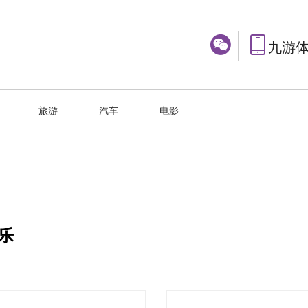
九游体
旅游
汽车
电影
乐