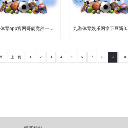
九游体育app官网哥俩竟然一共打死了 4 位病院东说念主员-九游体育app官网下载IOS/安卓全站最新版下载
页
上一页
1
2
3
4
5
6
7
8
9
10