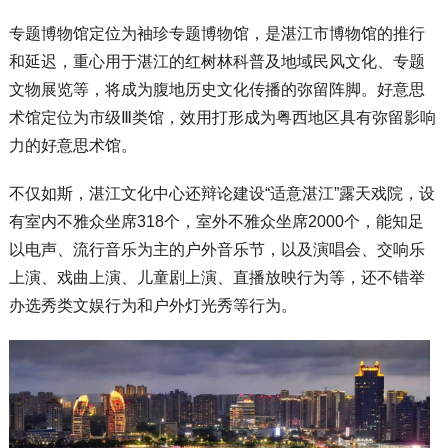
专题博物馆定位为袖珍专题博物馆，是湛江市博物馆的推行
和延迟，重心用于湛江的红树林科普及地域民风文化、专题
文物展览等，将成为腹地历史文化传播的弥留阵脚。好意思
术馆定位为市级Ⅲ类馆，效用打形成为粤西地区具有弥留影响
力的好意思术馆。
不仅如斯，湛江文化中心还辩论建设“适意湛江”露天戏院，设
有室内不雅众坐席318个，室外不雅众坐席2000个，能知足
以电声、流行音乐为主的户外音乐节，以及演唱会、交响乐
上演、戏曲上演、儿童剧上演、直播放映行为等，还不错举
办选秀类文娱行为和户外灯光秀等行为。