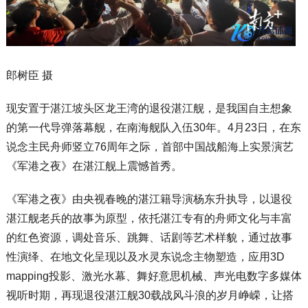
郎树臣 摄
现安置于湛江坡头区龙王湾的退役湛江舰，是我国自主想象
的第一代导弹落幕舰，在南海舰队入伍30年。4月23日，在东
说念主民舟师竖立76周年之际，首部中国战船海上实景演艺
《军港之夜》在湛江舰上震憾首秀。
《军港之夜》由央视春晚的湛江籍导演杨东升执导，以退役
湛江舰老兵的故事为原型，依托湛江专有的舟师文化与丰富
的红色资源，调处音乐、跳舞、话剧等艺术样貌，通过故事
性演绎、在地文化呈现以及水灵东说念主物塑造，应用3D
mapping投影、激光水幕、舞好意思机械、声光电数字多媒体
视听时期，再现退役湛江舰30载战风斗浪的岁月峥嵘，让搭