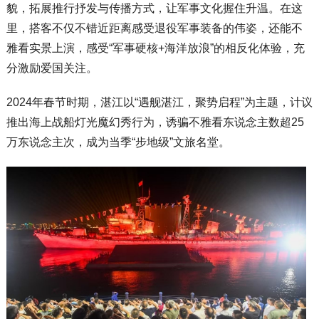
貌，拓展推行抒发与传播方式，让军事文化握住升温。在这
里，搭客不仅不错近距离感受退役军事装备的伟姿，还能不
雅看实景上演，感受“军事硬核+海洋放浪”的相反化体验，充
分激励爱国关注。
2024年春节时期，湛江以“遇舰湛江，聚势启程”为主题，计议
推出海上战船灯光魔幻秀行为，诱骗不雅看东说念主数超25
万东说念主次，成为当季“步地级”文旅名堂。