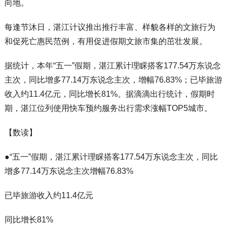
向地。
每逢节沐日，湛江计议推出推行丰富、样貌各样的文旅行为
和促死亡惠民范例，有用促进假期文旅市集的茁壮发展。
据统计，本年“五一”假期，湛江累计理睬搭客177.54万东说念
主次，同比增多77.14万东说念主次，增幅76.83%；已毕旅游
收入约11.4亿元，同比增长81%。据滴滴出行统计，假期时
期，湛江位列使用快车预约服务出行需求涨幅TOP5城市。
【数读】
●“五一”假期，湛江累计理睬搭客177.54万东说念主次，同比
增多77.14万东说念主次增幅76.83%
已毕旅游收入约11.4亿元
同比增长81%