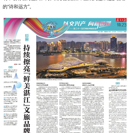
的“诗和远方”。