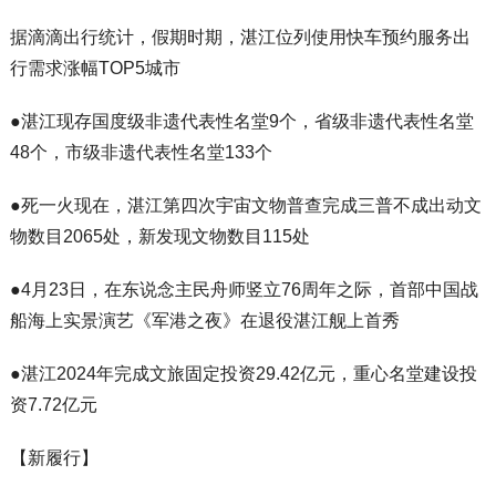
据滴滴出行统计，假期时期，湛江位列使用快车预约服务出
行需求涨幅TOP5城市
●湛江现存国度级非遗代表性名堂9个，省级非遗代表性名堂
48个，市级非遗代表性名堂133个
●死一火现在，湛江第四次宇宙文物普查完成三普不成出动文
物数目2065处，新发现文物数目115处
●4月23日，在东说念主民舟师竖立76周年之际，首部中国战
船海上实景演艺《军港之夜》在退役湛江舰上首秀
●湛江2024年完成文旅固定投资29.42亿元，重心名堂建设投
资7.72亿元
【新履行】