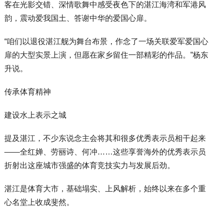
客在光影交错、深情歌舞中感受夜色下的湛江海湾和军港风
韵，震动爱我国土、答谢中华的爱国心扉。
“咱们以退役湛江舰为舞台布景，作念了一场关联爱军爱国心
扉的大型实景上演，但愿在家乡留住一部精彩的作品。”杨东
升说。
传承体育精神
建设水上表示之城
提及湛江，不少东说念主会将其和很多优秀表示员相干起来
——全红婵、劳丽诗、何冲……这些享誉海外的优秀表示员
折射出这座城市强盛的体育竞技实力与发展后劲。
湛江是体育大市，基础塌实、上风解析，始终以来在多个重
心名堂上收成斐然。