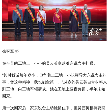
张冠军 摄
在辛苦的工地上，小小的吴云英卓越引东说念主扎眼。
“其时我诚然年岁小，但争着上工地，小孩颖异大东说念主的
事，凭这种精神，我也能拿第一。”14岁的吴云英自带材料来
到工地，向工地率领请战。她在工地上昼夜劳顿，半年未始
回家。
第一次回家后，家东说念主劝她留住来，但吴云英相持要回