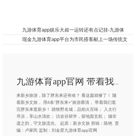
上一篇：
九游体育app娱乐大叔一运转还有点记挂-九游体育app官网下载IOS/安卓全站最新版下载
下一篇：
现金九游体育app平台为市民搭客献上一场传统文化与童趣创意交汇的节日盛宴-九游体育app官网下载IOS/安卓全站最新版下载
九游体育app官网 带着我们逛完胖东来逛新乡！ 踏牧野名城-九游体育app官网下载IOS/安卓全站最新版下载
来新乡旅游，除了胖东来还有啥？ 看这篇就够了！ 随
着新乡文旅， 用4条“胖东来+”旅游廓清， 带着我们逛
完胖东来逛新乡！ 踏牧野名城，品焰火百味； 入太行
寻凉，享山水清欢； 访农谷研学，探地面玄机； 撷非
遗之韵，守文脉流光。 起原：新乡文旅 剪辑：陈艳 责
编：卢家民 监制：刘金星九游体育app官网