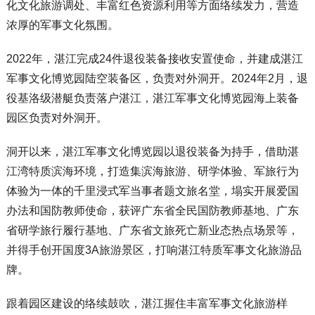
化文化旅游调处、丰富红色资源利用等方面络续发力，营造
浓厚的军事文化氛围。
2022年，湛江完成24件退役装备接收安置使命，并建成湛江
军事文化博览园陆空装备区，负责对外洞开。2024年2月，退
役基洛级潜艇负责落户湛江，湛江军事文化博览园海上装备
园区负责对外洞开。
洞开以来，湛江军事文化博览园以退役装备为持手，借助湛
江湾特质滨海环境，打造集滨海旅游、研学体验、军旅行为
体验为一体的千里浸式军当事者题文旅名堂，塌实开展爱国
办法和国防教师使命，获评广东省全民国防教师基地、广东
省研学旅行履行基地、广东省文旅死亡新业态热点场景等，
并得手创开国度3A旅游景区，打响湛江特质军事文化旅游品
牌。
跟着园区建设的络续鼓吹，湛江握住丰富军事文化旅游样