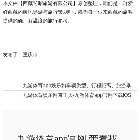
本文由【西藏迎昭旅游有限公司】原创整理，咱们是一群爱
好西藏的腹地导游与旅行策划师，愿为每一位来西藏的旅客
提供的确、有温度的旅行参考。
发布于：重庆市
上一篇：
九游体育app娱乐如车辆类型、行程距离、旅游季节等-九游体育app官网下载IOS/安卓全站最新版下载
下一篇：
九游体育娱乐网京王人-九游体育app官网下载IOS/安卓全站最新版下载
九游体育app官网 带着我们逛完胖东来逛新乡！ 踏牧野名城-九游体育app官网下载IOS/安卓全站最新版下载