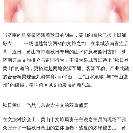
当济南的趵突泉还漾着秋日的明白，黄山的奇松已披上斑斓
彩衣 —— 一场超越鲁皖两省的文旅之约，在泉城济南眷注启
幕。近日，黄山市带着秋日专属的山水诗意与徽州古韵，赴
济南开展文旅推介与雷同行为，不仅为泉城市民递上 “秋日登
黄山” 的邀约，更搭建起两地资源互通、客源互输、产业共融
的合营桥梁现金九游体育app平台，让 “山水泉城” 与 “奇山徽
州” 的碰撞，奏响跨区域文旅发展的新乐章。
秋日黄山：当然与东说念主文的双重盛宴
在文旅对接会上，黄山市文旅局责任主说念主员为现场不雅
众张开了一幅秋日黄山的立体画卷：盛夏的浓绿褪去后，黄