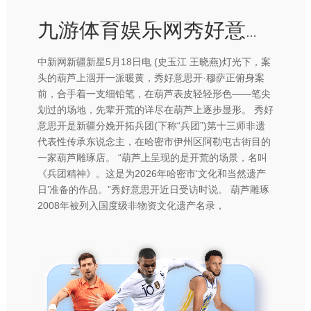
九游体育娱乐网秀好意思开随着几位画友赴和田拜师学艺-九游体育app官网下载IOS/安卓全站最新版下载
中新网新疆新星5月18日电 (史玉江 王晓燕)灯光下，案
头的葫芦上洇开一派暖黄，秀好意思开·穆萨正俯身案
前，合手着一支细铅笔，在葫芦表皮轻轻形色——笔尖
划过的场地，先辈开荒的详尽在葫芦上逐步显形。 秀好
意思开是新疆分娩开拓兵团(下称“兵团”)第十三师非遗
代表性传承东说念主，在哈密市伊州区阿勒屯古街目的
一家葫芦雕琢店。 “葫芦上呈现的是开荒的场景，名叫
《兵团精神》。这是为2026年哈密市‘文化和当然遗产
日’准备的作品。”秀好意思开近日受访时说。 葫芦雕琢
2008年被列入国度级非物资文化遗产名录，