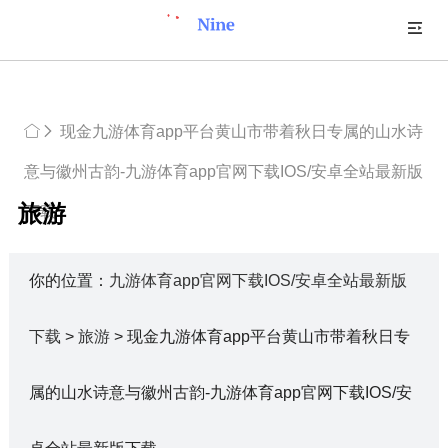
现金九游体育app平台黄山市带着秋日专属的山水诗
意与徽州古韵-九游体育app官网下载IOS/安卓全站最新版
旅游
下载
你的位置：
九游体育app官网下载IOS/安卓全站最新版
下载
>
旅游
> 现金九游体育app平台黄山市带着秋日专
属的山水诗意与徽州古韵-九游体育app官网下载IOS/安