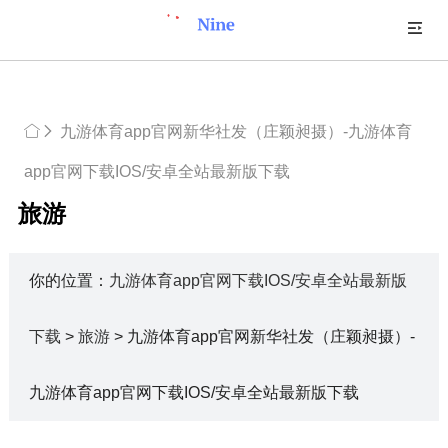
九游体育app官网新华社发（庄颖昶摄）-九游体育
app官网下载IOS/安卓全站最新版下载
旅游
你的位置：
九游体育app官网下载IOS/安卓全站最新版
下载
>
旅游
> 九游体育app官网新华社发（庄颖昶摄）-
九游体育app官网下载IOS/安卓全站最新版下载