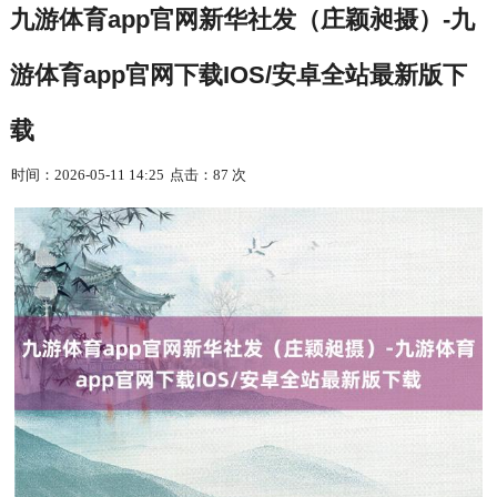
九游体育app官网新华社发（庄颖昶摄）-九
游体育app官网下载IOS/安卓全站最新版下
载
时间：2026-05-11 14:25
点击：87 次