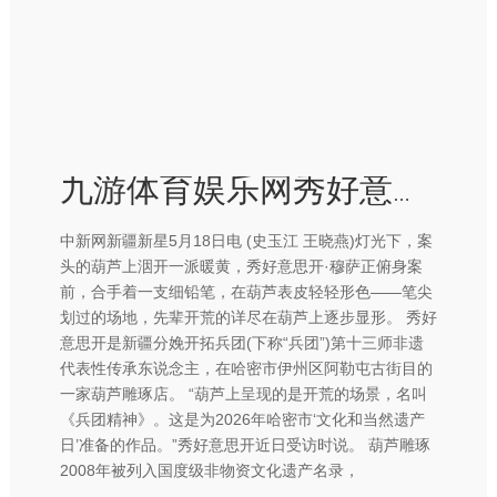
九游体育娱乐网秀好意思开随着几位画友赴和田拜师学艺-九游体育app官网下载IOS/安卓全站最新版下载
中新网新疆新星5月18日电 (史玉江 王晓燕)灯光下，案
头的葫芦上洇开一派暖黄，秀好意思开·穆萨正俯身案
前，合手着一支细铅笔，在葫芦表皮轻轻形色——笔尖
划过的场地，先辈开荒的详尽在葫芦上逐步显形。 秀好
意思开是新疆分娩开拓兵团(下称“兵团”)第十三师非遗
代表性传承东说念主，在哈密市伊州区阿勒屯古街目的
一家葫芦雕琢店。 “葫芦上呈现的是开荒的场景，名叫
《兵团精神》。这是为2026年哈密市‘文化和当然遗产
日’准备的作品。”秀好意思开近日受访时说。 葫芦雕琢
2008年被列入国度级非物资文化遗产名录，