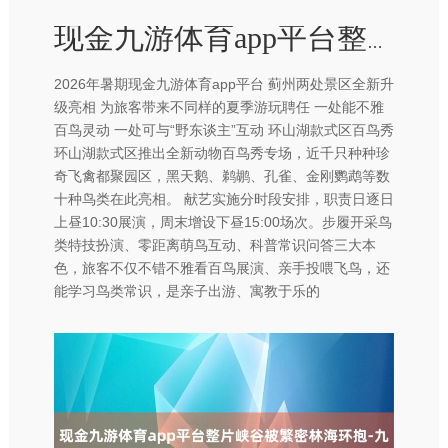
现金九游体育app平台整片峡谷被繁密林海环抱-九游体育app官网下载IOS/安卓全站最新版下载
2026年暑期现金九游体育app平台 蓟州两处景区全新升
级亮相 为旅客带来不同样的夏季游玩聘任 一处能不雅
百鸟灵动 一处可与“野东谈主”互动 环山湖款式区百鸟秀
环山湖款式区推出全新动物百鸟秀专场，近千只种种珍
奇飞禽都聚园区，黑天鹅、鹈鹕、孔雀、金刚鹦鹉等数
十种鸟类在此亮相。 献艺实施分时段安排，职责日逐日
上昼10:30展演，周末增设下昼15:00场次。步履开采鸟
类特技扮演、零距离萌鸟互动、科普常识问答三大本
色，旅客不仅不错不雅看百鸟展演、亲手投喂飞鸟，还
能学习鸟类常识，是亲子出游、寓教于乐的