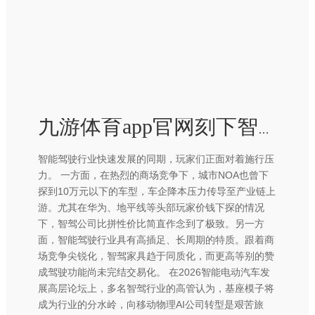
九游体育app官网刻下智驾系统不仅学习老本高-九游体育app官网下载IOS/安卓全站最新版下载
智能驾驶行业快速发展的同期，玩家们正面对着施行压
力。 一方面，在热烈的商场竞争下，城市NOA也曾下
探到10万元以下的车型，车企降本压力传导至产业链上
游。尤其在华为、地平线等头部玩家价钱下探的情况
下，智驾公司比拼性价比简直作念到了极致。另一方
面，智能驾驶行业具有高插足、长周期的特质。跟着商
场竞争尖锐化，智驾家具趋于同质化，而更高等别的赞
成驾驶功能尚未完结交易化。 在2026智能电动汽车发
展高层论坛上，多名智驾行业的高管认为，基座模子将
成为行业的分水岭，向移动物理AI公司转型是艰苦旅