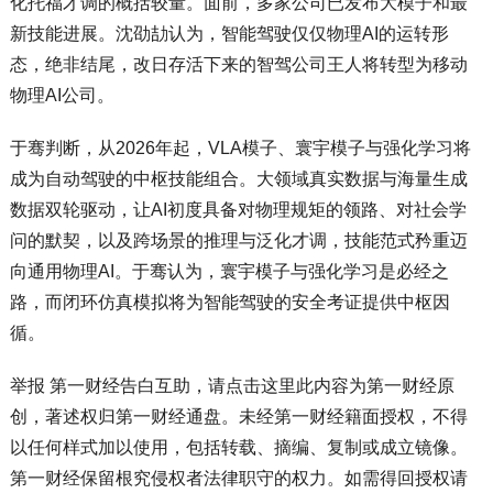
化托福才调的概括较量。面前，多家公司已发布大模子和最
新技能进展。沈劭劼认为，智能驾驶仅仅物理AI的运转形
态，绝非结尾，改日存活下来的智驾公司王人将转型为移动
物理AI公司。
于骞判断，从2026年起，VLA模子、寰宇模子与强化学习将
成为自动驾驶的中枢技能组合。大领域真实数据与海量生成
数据双轮驱动，让AI初度具备对物理规矩的领路、对社会学
问的默契，以及跨场景的推理与泛化才调，技能范式矜重迈
向通用物理AI。于骞认为，寰宇模子与强化学习是必经之
路，而闭环仿真模拟将为智能驾驶的安全考证提供中枢因
循。
举报 第一财经告白互助，请点击这里此内容为第一财经原
创，著述权归第一财经通盘。未经第一财经籍面授权，不得
以任何样式加以使用，包括转载、摘编、复制或成立镜像。
第一财经保留根究侵权者法律职守的权力。如需得回授权请