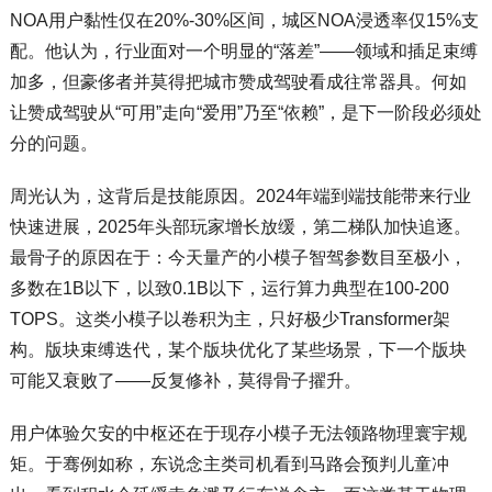
NOA用户黏性仅在20%-30%区间，城区NOA浸透率仅15%支
配。他认为，行业面对一个明显的“落差”——领域和插足束缚
加多，但豪侈者并莫得把城市赞成驾驶看成往常器具。何如
让赞成驾驶从“可用”走向“爱用”乃至“依赖”，是下一阶段必须处
分的问题。
周光认为，这背后是技能原因。2024年端到端技能带来行业
快速进展，2025年头部玩家增长放缓，第二梯队加快追逐。
最骨子的原因在于：今天量产的小模子智驾参数目至极小，
多数在1B以下，以致0.1B以下，运行算力典型在100-200
TOPS。这类小模子以卷积为主，只好极少Transformer架
构。版块束缚迭代，某个版块优化了某些场景，下一个版块
可能又衰败了——反复修补，莫得骨子擢升。
用户体验欠安的中枢还在于现存小模子无法领路物理寰宇规
矩。于骞例如称，东说念主类司机看到马路会预判儿童冲