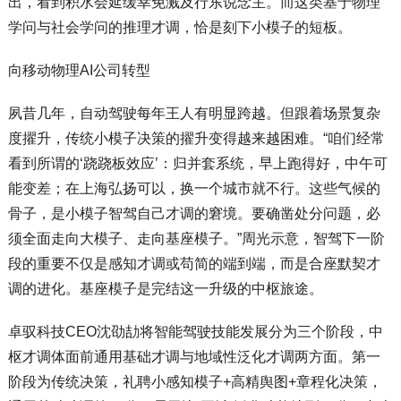
出，看到积水会延缓幸免溅及行东说念主。而这类基于物理
学问与社会学问的推理才调，恰是刻下小模子的短板。
向移动物理AI公司转型
夙昔几年，自动驾驶每年王人有明显跨越。但跟着场景复杂
度擢升，传统小模子决策的擢升变得越来越困难。“咱们经常
看到所谓的‘跷跷板效应’：归并套系统，早上跑得好，中午可
能变差；在上海弘扬可以，换一个城市就不行。这些气候的
骨子，是小模子智驾自己才调的窘境。要确凿处分问题，必
须全面走向大模子、走向基座模子。”周光示意，智驾下一阶
段的重要不仅是感知才调或苟简的端到端，而是合座默契才
调的进化。基座模子是完结这一升级的中枢旅途。
卓驭科技CEO沈劭劼将智能驾驶技能发展分为三个阶段，中
枢才调体面前通用基础才调与地域性泛化才调两方面。第一
阶段为传统决策，礼聘小感知模子+高精舆图+章程化决策，