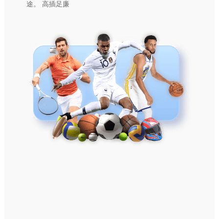
途。 高插足廉