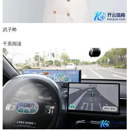
武子晔
干系阅读