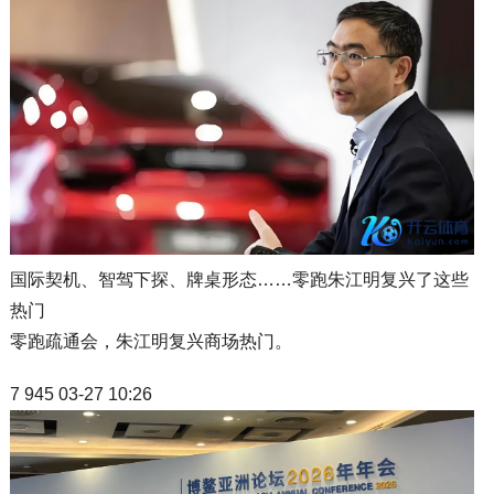
国际契机、智驾下探、牌桌形态……零跑朱江明复兴了这些
热门
零跑疏通会，朱江明复兴商场热门。
7 945 03-27 10:26