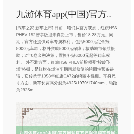
九游体育app(中国)官方网站官方还提供购车专属权利-九游体育app官网下载IOS/安卓全站最新版下载
[汽车之家 新车上市] 日前，咱们从官方获悉，红旗HS6
PHEV 152智享版迎来真贵上市，售价18.28万元。同
期，官方还提供购车专属权利，包括5000元定金抵
8000元车款，格外救助5000元保障；救助城市领航援
助；2年0息金融决策，置换补贴6000元起等购车权
利。 外不雅方面，红旗HS6 PHEV前脸领受“峻岭飞
瀑”格栅，是红旗在燃油车期间就修复的绮丽性预备讲
话，它传承于1958年红旗CA72的绮丽本性栅。车身尺
寸方面，新车长宽高分裂为4925/1970/1740mm，轴距
为2925m