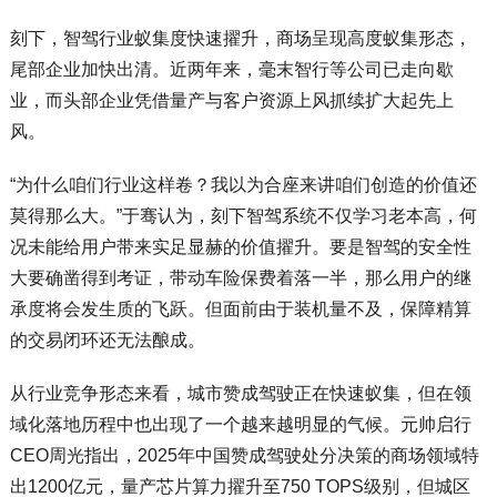
刻下，智驾行业蚁集度快速擢升，商场呈现高度蚁集形态，
尾部企业加快出清。近两年来，毫末智行等公司已走向歇
业，而头部企业凭借量产与客户资源上风抓续扩大起先上
风。
“为什么咱们行业这样卷？我以为合座来讲咱们创造的价值还
莫得那么大。”于骞认为，刻下智驾系统不仅学习老本高，何
况未能给用户带来实足显赫的价值擢升。要是智驾的安全性
大要确凿得到考证，带动车险保费着落一半，那么用户的继
承度将会发生质的飞跃。但面前由于装机量不及，保障精算
的交易闭环还无法酿成。
从行业竞争形态来看，城市赞成驾驶正在快速蚁集，但在领
域化落地历程中也出现了一个越来越明显的气候。元帅启行
CEO周光指出，2025年中国赞成驾驶处分决策的商场领域特
出1200亿元，量产芯片算力擢升至750 TOPS级别，但城区