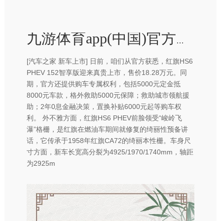
九游体育app(中国)官方网站官方还提供购车专属权利-九游体育app官网下载IOS/安卓全站最新版下载
[汽车之家 新车上市] 日前，咱们从官方获悉，红旗HS6
PHEV 152智享版迎来真贵上市，售价18.28万元。同
期，官方还提供购车专属权利，包括5000元定金抵
8000元车款，格外救助5000元保障；救助城市领航援
助；2年0息金融决策，置换补贴6000元起等购车权
利。 外不雅方面，红旗HS6 PHEV前脸领受“峻岭飞
瀑”格栅，是红旗在燃油车期间就修复的绮丽性预备讲
话，它传承于1958年红旗CA72的绮丽本性栅。车身尺
寸方面，新车长宽高分裂为4925/1970/1740mm，轴距
为2925m