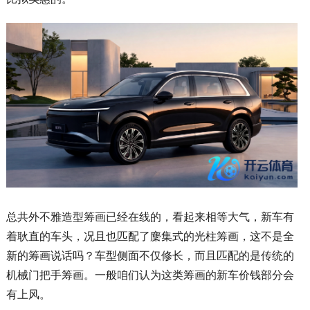
总共外不雅造型筹画已经在线的，看起来相等大气，新车有
着耿直的车头，况且也匹配了麇集式的光柱筹画，这不是全
新的筹画说话吗？车型侧面不仅修长，而且匹配的是传统的
机械门把手筹画。一般咱们认为这类筹画的新车价钱部分会
有上风。