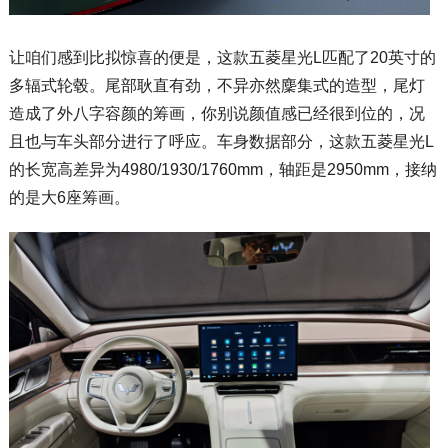
让咱们感到比拟惊喜的便是，这款五菱星光L匹配了20英寸的
多辐式轮毂。尾部耿直有劲，不异亦然麇集式的造型，尾灯
造成了外八字容颜的筹画，你别说颜值感已经很到位的，况
且也与车头部分进行了呼应。车身数据部分，这款五菱星光L
的长宽高差异为4980/1930/1760mm，轴距是2950mm，接纳
的是大6座筹画。