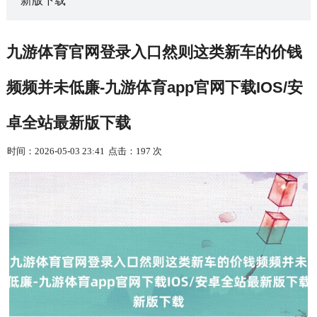
新版下载
九游体育官网登录入口然则这类新车的价钱
频频并未低廉-九游体育app官网下载IOS/安
卓全站最新版下载
时间：2026-05-03 23:41
点击：197 次