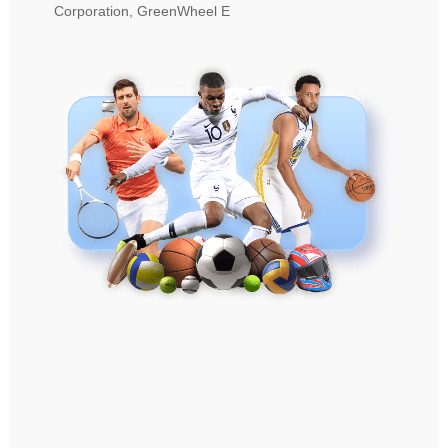
Corporation, GreenWheel E