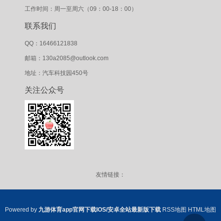
工作时间：周一至周六（09：00-18：00）
联系我们
QQ：16466121838
邮箱：130a2085@outlook.com
地址：汽车科技园450号
关注公众号
友情链接：
Powered by
九游体育app官网下载IOS/安卓全站最新版下载
RSS地图
HTML地图