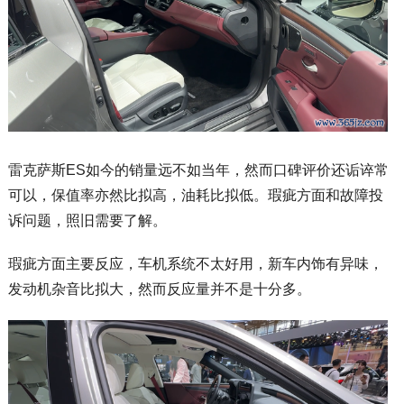
雷克萨斯ES如今的销量远不如当年，然而口碑评价还诟谇常
可以，保值率亦然比拟高，油耗比拟低。瑕疵方面和故障投
诉问题，照旧需要了解。
瑕疵方面主要反应，车机系统不太好用，新车内饰有异味，
发动机杂音比拟大，然而反应量并不是十分多。