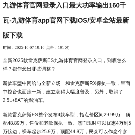
九游体育官网登录入口最大功率输出160千
瓦-九游体育app官网下载IOS/安卓全站最新
版下载
时间：2025-10-07 19:16
点击：191 次
全新2025款雷克萨斯ES九游体育官网登录入口，到底怎么
样？都作念出哪些调整？
新款车型中网给与全新立场，和雷克萨斯RX保执一致，里面
中控台也面庞一新，建立获得大幅度普及，另外，取消了
2.5L+8AT的燃油车。
新款雷克萨斯ES整个发布4款车型，指点价区间29.99万，顶
配48.89万，售价和老款保执一致。然而现时可以优惠4万到5
万傍边，裸车起步25.9万，顶配44.8万，民众可以作念个参