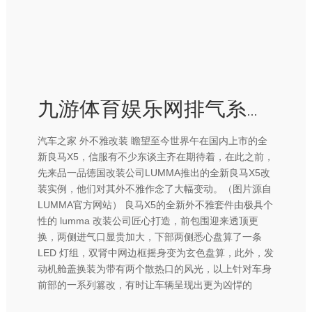
九游体育娱乐网排气系统更动为双边四出姿色-九游体育app官网下载IOS/安卓全站最新版下载
汽车之家 外不雅改装 瞻望至今世界午在国内上市的全
新良马X5，信服有不少东谈主齐在期待着，在此之前，
先来品一品德国改装公司LUMMA推出的全新良马X5改
装实例，他们对其外不雅作念了大幅变动。（图片源自
LUMMA官方网站） 良马X5的全新外不雅套件由极具个
性的 lumma 改装公司匠心打造，前包围迎来透顶更
换，两侧进气口显贵加大，下部两侧悉心盘算了一条
LED 灯组，双肾中网边框摇身变为玄色盘算，此外，发
动机舱盖换装为带有两个散热口的风光，以上针对车身
前部的一系列篡改，有时让车辆呈现出更为凶悍的