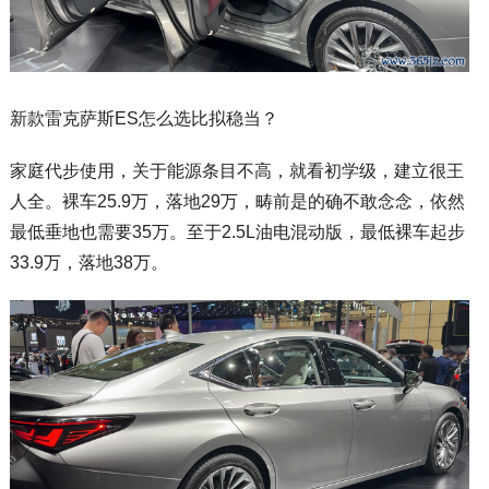
新款雷克萨斯ES怎么选比拟稳当？
家庭代步使用，关于能源条目不高，就看初学级，建立很王
人全。裸车25.9万，落地29万，畴前是的确不敢念念，依然
最低垂地也需要35万。至于2.5L油电混动版，最低裸车起步
33.9万，落地38万。