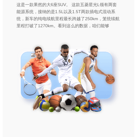
这是一款果然的大6座SUV。 这款五菱星光L领有两套
能源系统，接纳的是1.5L以及1.5T两款插电式混动系
统，新车的纯电续航里程最长跨越了250km，笼统续航
里程打破了1270km。看到这么的数据，咱们能够