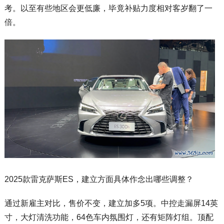
考。以至有些地区会更低廉，毕竟补贴力度相对客岁翻了一
倍。
2025款雷克萨斯ES，建立方面具体作念出哪些调整？
通过新雇主对比，售价不变，建立加多5项。中控走漏屏14英
寸，大灯清洗功能，64色车内氛围灯，还有矩阵灯组。顶配