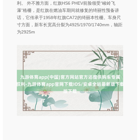
利。 外不雅方面，红旗HS6 PHEV前脸领受“峻岭飞
瀑”格栅，是红旗在燃油车期间就修复的绮丽性预备讲
话，它传承于1958年红旗CA72的绮丽本性栅。车身尺
寸方面，新车长宽高分裂为4925/1970/1740mm，轴距
为2925m