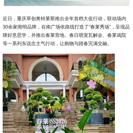
近日，重庆草创奥特莱斯推出全年首档大促行动，联动场内
30余家闻明品牌，在南广场依路线打造了“春莱秀场”，呈现品
牌好意思学，并推出春莱营地、春日萌宠瓦解会、春莱戏院
等一系列东说念主气行动，让购物与踏春完满交融。