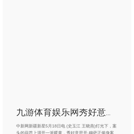
九游体育娱乐网秀好意思开随着几位画友赴和田拜师学艺-九游体育app官网下载IOS/安卓全站最新版下载
中新网新疆新星5月18日电 (史玉江 王晓燕)灯光下，案
头的葫芦上洇开一派暖黄，秀好意思开·穆萨正俯身案