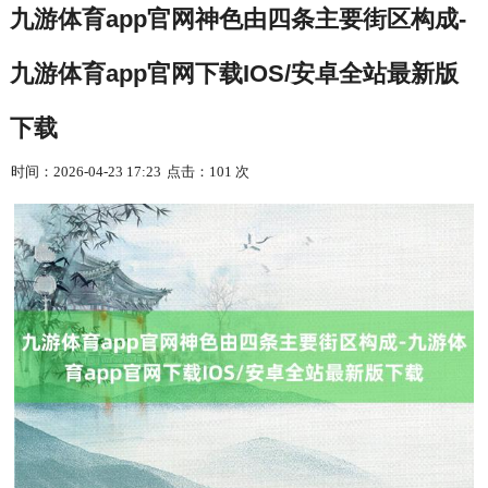
九游体育app官网神色由四条主要街区构成-
九游体育app官网下载IOS/安卓全站最新版
下载
时间：2026-04-23 17:23
点击：101 次