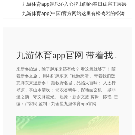
上一篇：
九游体育app娱乐沁入心脾山间的春日跋扈正层层递进二月兰铺满山野小路-九游体育app官网下载IOS/安卓全站最新版下载
下一篇：
九游体育app(中国)官方网站这里有松鸣岩的松涛阵阵-九游体育app官网下载IOS/安卓全站最新版下载
九游体育app官网 带着我们逛完胖东来逛新乡！ 踏牧野名城-九游体育app官网下载IOS/安卓全站最新版下载
来新乡旅游，除了胖东来还有啥？ 看这篇就够了！ 随
着新乡文旅， 用4条“胖东来+”旅游廓清， 带着我们逛
完胖东来逛新乡！ 踏牧野名城，品焰火百味； 入太行
寻凉，享山水清欢； 访农谷研学，探地面玄机； 撷非
遗之韵，守文脉流光。 起原：新乡文旅 剪辑：陈艳 责
编：卢家民 监制：刘金星九游体育app官网