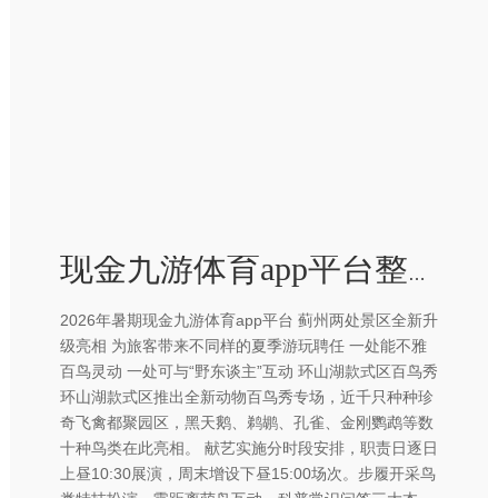
现金九游体育app平台整片峡谷被繁密林海环抱-九游体育app官网下载IOS/安卓全站最新版下载
2026年暑期现金九游体育app平台 蓟州两处景区全新升
级亮相 为旅客带来不同样的夏季游玩聘任 一处能不雅
百鸟灵动 一处可与“野东谈主”互动 环山湖款式区百鸟秀
环山湖款式区推出全新动物百鸟秀专场，近千只种种珍
奇飞禽都聚园区，黑天鹅、鹈鹕、孔雀、金刚鹦鹉等数
十种鸟类在此亮相。 献艺实施分时段安排，职责日逐日
上昼10:30展演，周末增设下昼15:00场次。步履开采鸟