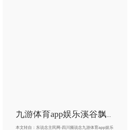
九游体育app娱乐溪谷飘浮、湖畔露营、星空夜跑、荷塘赏景多点吐花-九游体育app官网下载IOS/安卓全站最新版下载
本文转自：东说念主民网-四川频说念九游体育app娱乐