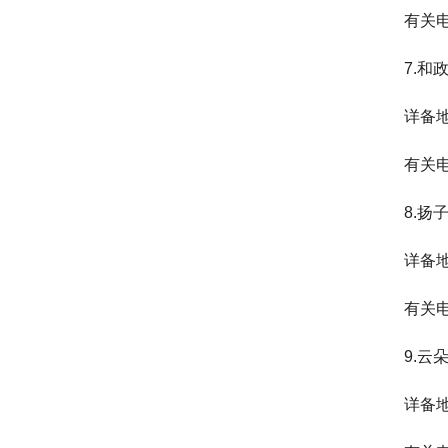
有关电话
7.和
详备
有关电话
8.扬
详备
有关电话
9.云
详备地