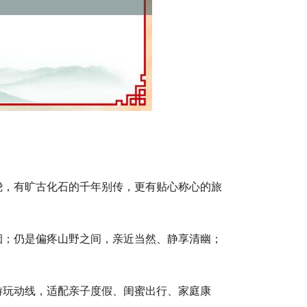
绕，有旷古化石的千年别传，更有贴心称心的旅
烟；仍是偏疼山野之间，亲近当然、静享清幽；
游玩动线，适配亲子度假、闺蜜出行、家庭康