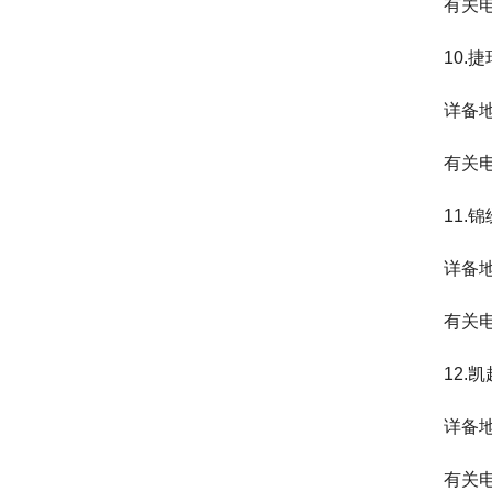
有关电话
10.
详备
有关电
11.
详备
有关电
12.
详备
有关电