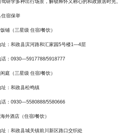
自驾研学多种出行场景，解锁释怀又称心的和政旅居时光。
县住宿保举
龙饭铺（三星级 住宿/餐饮）
地址：和政县滨河路和汇家园5号楼1—4层
：0930—5917788/5918777
海闲庭（三星级 住宿/餐饮）
地址：和政县松鸣镇
：0930—5580888/5580666
森海外酒店（住宿/餐饮）
地址：和政县城关镇前川新区路口交织处