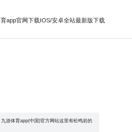
育app官网下载IOS/安卓全站最新版下载
> 九游体育app(中国)官方网站这里有松鸣岩的