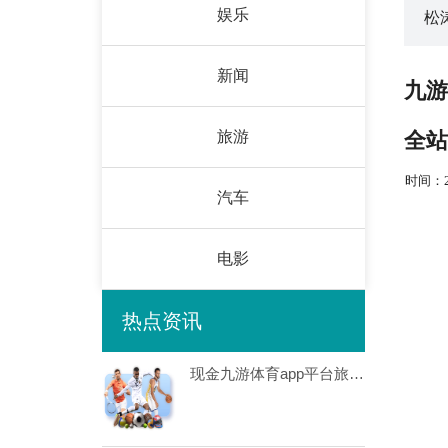
娱乐
松
新闻
九游
旅游
全站
时间：20
汽车
电影
热点资讯
现金九游体育app平台旅行者的偏好也在发生改造-九游体育app官网下载IOS/安卓全站最新版下载