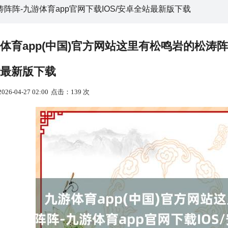
涛阵阵-九游体育app官网下载IOS/安卓全站最新版下载
体育app(中国)官方网站这里有松鸣岩的松涛阵阵
最新版下载
26-04-27 02:00
点击：139 次