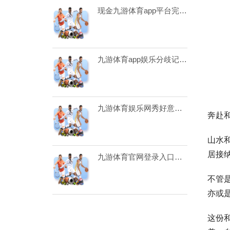
现金九游体育app平台完好呼应“月有阴晴圆缺”-九游体育app官网下载IOS/安卓全站最新版下载
九游体育app娱乐分歧记叙了抗日英烈廖海涛业绩和莲塘惨案的历史-九游体育app官网下载IOS/安卓全站最新版下载
九游体育娱乐网秀好意思开随着几位画友赴和田拜师学艺-九游体育app官网下载IOS/安卓全站最新版下载
奔赴
山水
居接
九游体育官网登录入口避坑教导：宫内退却拍照-九游体育app官网下载IOS/安卓全站最新版下载
不管
亦或
这份