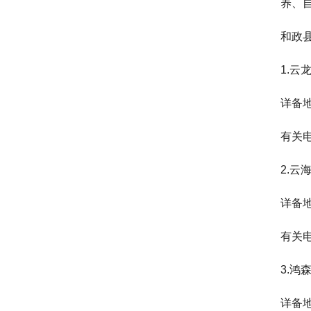
养、
和政
1.云
详备
有关电话
2.云
详备
有关电话
3.鸿
详备