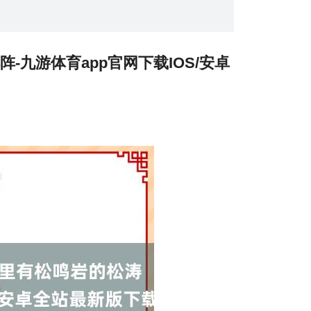
-九游体育app官网下载IOS/安卓