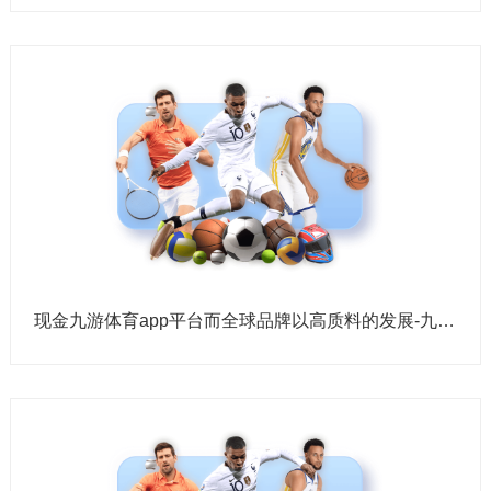
现金九游体育app平台而全球品牌以高质料的发展-九游体育app官网下载IOS/安卓全站最新版下载