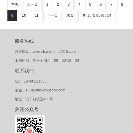
首页
上一页
1
2
3
4
5
6
7
8
9
10
11
下一页
末页
共
15
页
85
条记录
服务热线
官方网站：www.changheng2015.com
工作时间：周一至周六（09：00-18：00）
联系我们
QQ：16466121838
邮箱：130a2085@outlook.com
地址：汽车科技园450号
关注公众号