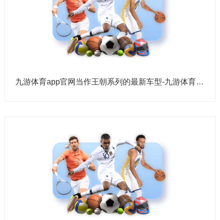
九游体育app官网当作王朝系列的最新车型-九游体育app官网下载IOS/安卓全站最新版下载