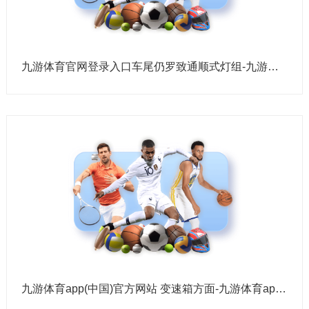
九游体育官网登录入口车尾仍罗致通顺式灯组-九游体育app官网下载IOS/安卓全站最新版下载
九游体育app(中国)官方网站 变速箱方面-九游体育app官网下载IOS/安卓全站最新版下载