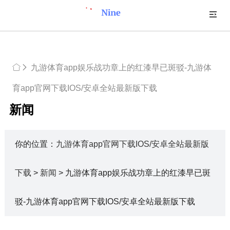
九游体育app娱乐战功章上的红漆早已斑驳-九游体
育app官网下载IOS/安卓全站最新版下载
新闻
你的位置：
九游体育app官网下载IOS/安卓全站最新版
下载
>
新闻
> 九游体育app娱乐战功章上的红漆早已斑
驳-九游体育app官网下载IOS/安卓全站最新版下载