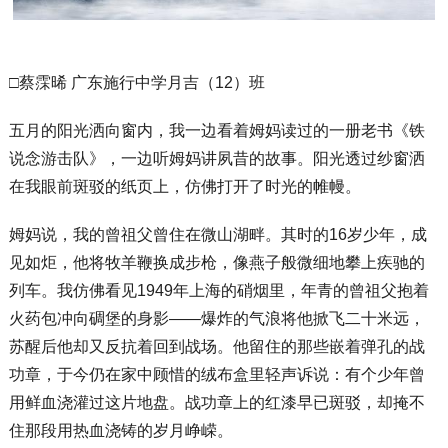
□蔡霂晞 广东施行中学月吉（12）班
五月的阳光洒向窗内，我一边看着姆妈读过的一册老书《铁
说念游击队》，一边听姆妈讲夙昔的故事。阳光透过纱窗洒
在我眼前斑驳的纸页上，仿佛打开了时光的帷幔。
姆妈说，我的曾祖父曾住在微山湖畔。其时的16岁少年，成
见如炬，他将牧羊鞭换成步枪，像燕子般微细地攀上疾驰的
列车。我仿佛看见1949年上海的硝烟里，年青的曾祖父抱着
火药包冲向碉堡的身影——爆炸的气浪将他掀飞二十米远，
苏醒后他却又反抗着回到战场。他留住的那些嵌着弹孔的战
功章，于今仍在家中顾惜的绒布盒里轻声诉说：有个少年曾
用鲜血浇灌过这片地盘。战功章上的红漆早已斑驳，却掩不
住那段用热血浇铸的岁月峥嵘。