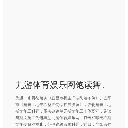
九游体育娱乐网饱读舞斯文施工先进典型-九游体育app官网下载IOS/安卓全站最新版下载
为进一步贯彻落实《宜昌市扬尘浑浊防治条例》、当阳
市《建筑工地专项整治使命扩展决议》，强化建筑工地
斯文施工科罚，压实参建单元斯文施工主体职守，饱读
舞斯文施工先进典型九游体育娱乐网，打击和曝光不斯
文施使命歹举止，范例建筑市集科罚，近日，当阳市住