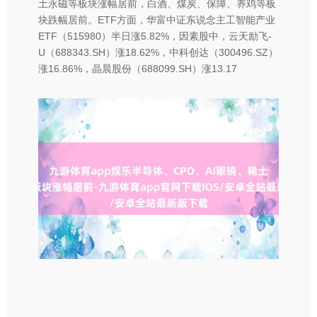
土永磁等板块涨幅居前，白酒、煤炭、保障、养鸡等板
块跌幅居前。ETF方面，华富中证东说念主工智能产业
ETF（515980）半日涨5.82%，因素股中，云天励飞-
U（688343.SH）涨18.62%，中科创达（300496.SZ）
涨16.86%，晶晨股份（688099.SH）涨13.17