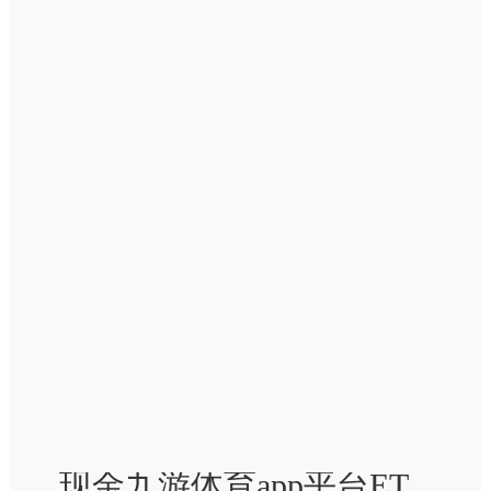
现金九游体育app平台ETF生态圈将更趋老到-九游体育app官网下载IOS/安卓全站最新版下载