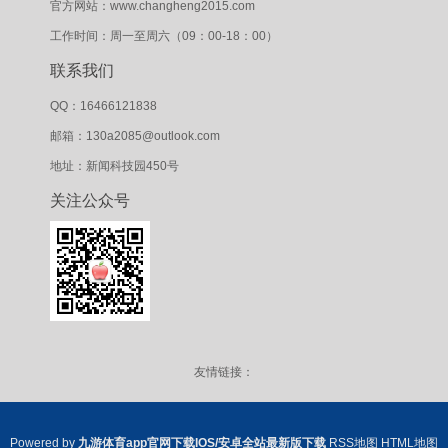
官方网站：www.changheng2015.com
工作时间：周一至周六（09：00-18：00）
联系我们
QQ：16466121838
邮箱：130a2085@outlook.com
地址：新闻科技园450号
关注公众号
友情链接：
Powered by
九游体育app官网下载IOS/安卓全站最新版下载
RSS地图
HTML地图