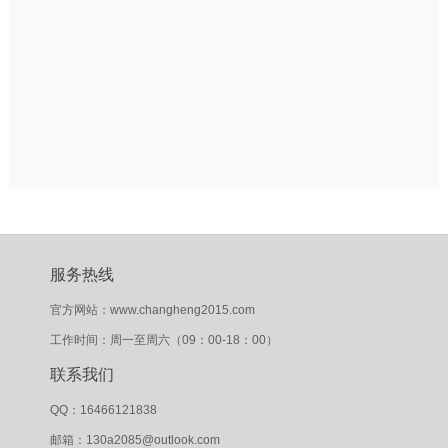
服务热线
官方网站：www.changheng2015.com
工作时间：周一至周六（09：00-18：00）
联系我们
QQ：16466121838
邮箱：130a2085@outlook.com