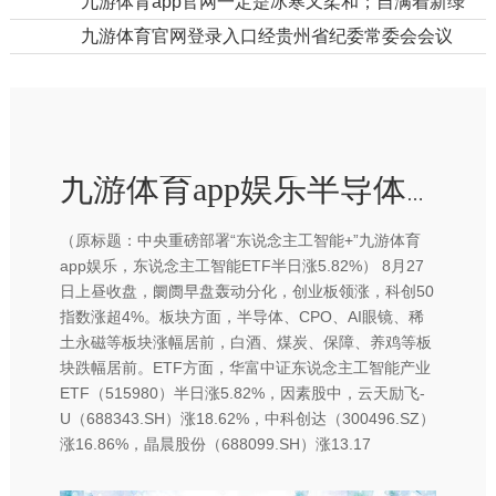
上一篇：
九游体育app官网一定是冰寒又柔和；自满着新绿的小草-九游体育app官网下载IOS/安卓全站最新版下载
下一篇：
九游体育官网登录入口经贵州省纪委常委会会议商议并报贵州省委批准-九游体育app官网下载IOS/安卓全站最新版下载
九游体育app娱乐半导体、CPO、AI眼镜、稀土永磁等板块涨幅居前-九游体育app官网下载IOS/安卓全站最新版下载
（原标题：中央重磅部署“东说念主工智能+”九游体育
app娱乐，东说念主工智能ETF半日涨5.82%） 8月27
日上昼收盘，阛阓早盘轰动分化，创业板领涨，科创50
指数涨超4%。板块方面，半导体、CPO、AI眼镜、稀
土永磁等板块涨幅居前，白酒、煤炭、保障、养鸡等板
块跌幅居前。ETF方面，华富中证东说念主工智能产业
ETF（515980）半日涨5.82%，因素股中，云天励飞-
U（688343.SH）涨18.62%，中科创达（300496.SZ）
涨16.86%，晶晨股份（688099.SH）涨13.17